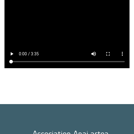
Association Anai artea