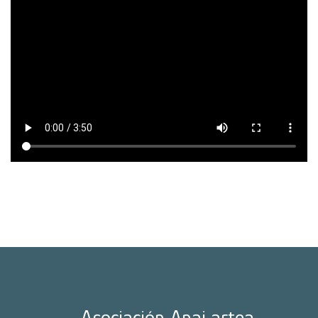
Asociación Anai artea