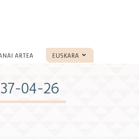
ANAI ARTEA
EUSKARA
37-04-26